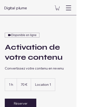
Digital plume
Disponible en ligne
Activation de
votre contenu
Convertissez votre contenu en revenu
70
euros
1 h
1
70 €
Location 1
Réserver